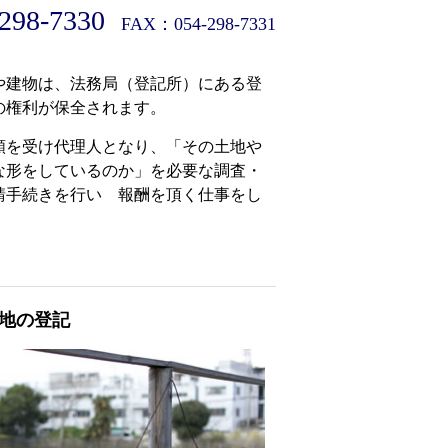
298-7330
FAX：054-298-7331
や建物は、法務局（登記所）にある登
の権利が保全されます。
頼を受け代理人となり、「その土地や
な形をしているのか」を必要な調査・
請手続きを行い 報酬を頂く仕事をし
地の登記