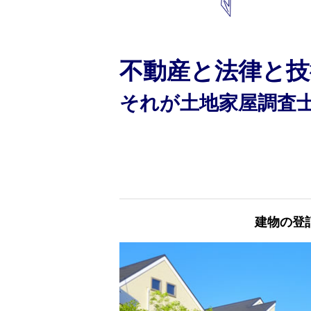
不動産と法律と技
それが土地家屋調査
建物の登