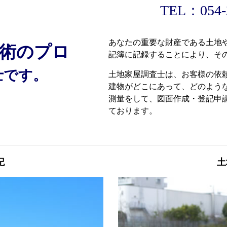
TEL：054-
あなたの重要な財産である土地
術のプロ
記簿に記録することにより、そ
士です。
土地家屋調査士は、お客様の依
建物がどこにあって、どのよう
測量をして、図面作成・登記申
ております。
記
土