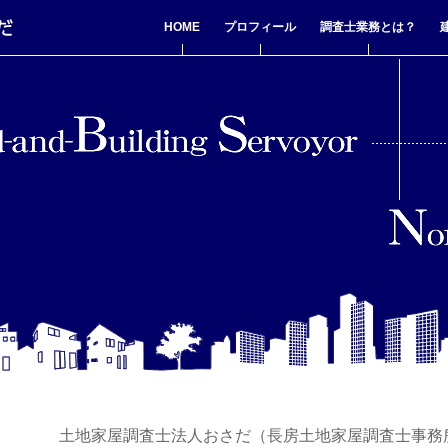
HOME
プロフィール
調査士業務とは？
土地家屋調査士法人おさだ（長房土地家屋調査士事務